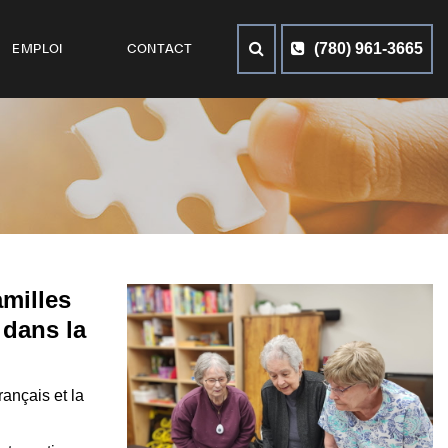
(780) 961-3665
EMPLOI
CONTACT
amilles
 dans la
ançais et la