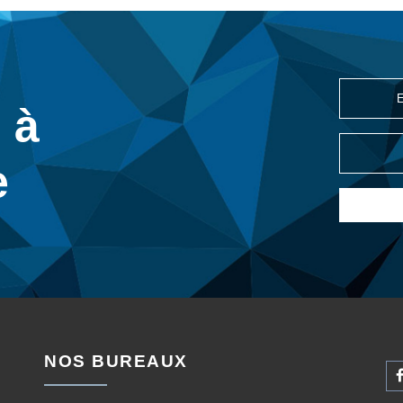
 à
e
NOS BUREAUX