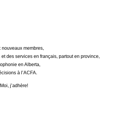
x nouveaux membres,
 et des services en français, partout en province,
cophonie en Alberta,
écisions à l’ACFA.
Moi, j’adhère!