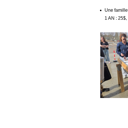
Une famille
1 AN : 25$,