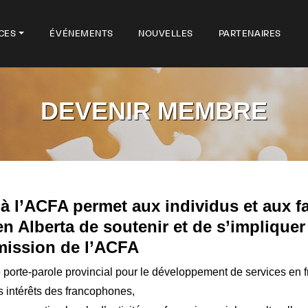
CES
ÉVÉNEMENTS
NOUVELLES
PARTENAIRES
DEVENIR MEMBRE
à l’ACFA permet aux individus et aux f
en Alberta de soutenir et de s’impliquer
mission de l’ACFA
porte-parole provincial pour le développement de services en fr
 intérêts des francophones,