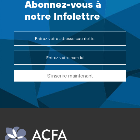
Abonnez-vous à
notre Infolettre
S'inscrire maintenant