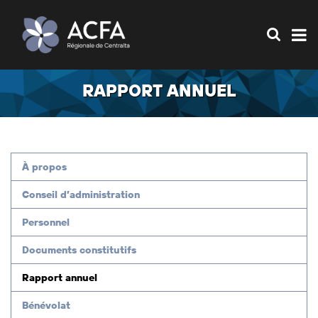
RAPPORT ANNUEL
À propos
Conseil d’administration
Personnel
Documents constitutifs
Rapport annuel
Bénévolat