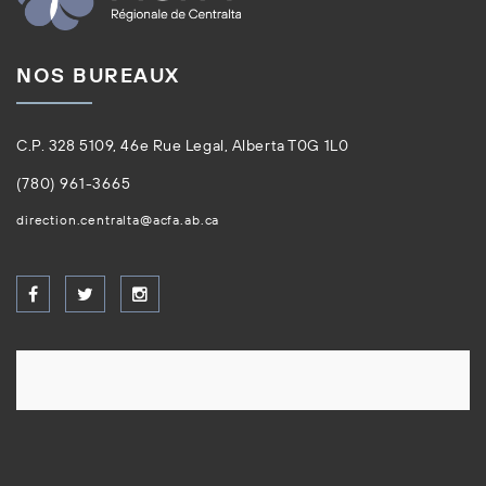
NOS BUREAUX
C.P. 328 5109, 46e Rue Legal, Alberta T0G 1L0
(780) 961-3665
direction.centralta@acfa.ab.ca