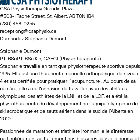
CSA Physiotherapy Grandin Plaza
#508-1 Tache Street, St. Albert, AB T8N 1B4
(780) 458-0255
receptiong@csaphysio.ca
Demandez Stéphanie Dumont
Stéphanie Dumont
PT, BScPT, BSc.Kin, CAFCI (Physiothérapeute)
Stephanie travaille en tant que physiothérapeute sportive depuis
1995. Elle est une thérapeute manuelle orthopédique de niveau
4 et est certifiée pour pratiquer l’ acupuncture . Au cours de sa
carrière, elle a eu l’occasion de travailler avec des athlètes
olympiques, des athlètes de la LNH et de la LCF, et a été la
physiothérapeute du développement de l’équipe olympique de
ski acrobatique et de sauts aériens dans le sud de l’Alberta en
2010.
Passionnée de marathon et triathlète Ironman, elle s’intéresse
particulièrement au traitement des blessures liées à la course et