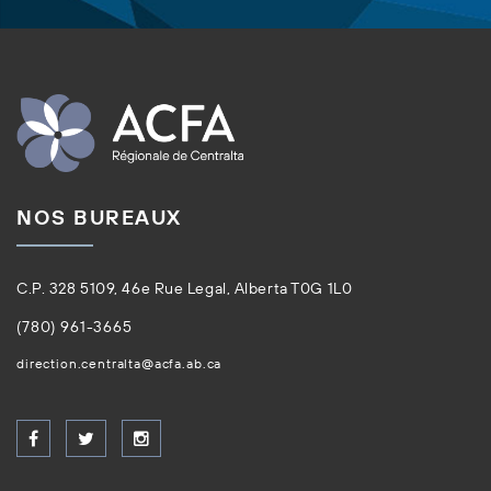
NOS BUREAUX
C.P. 328 5109, 46e Rue Legal, Alberta T0G 1L0
(780) 961-3665
direction.centralta@acfa.ab.ca