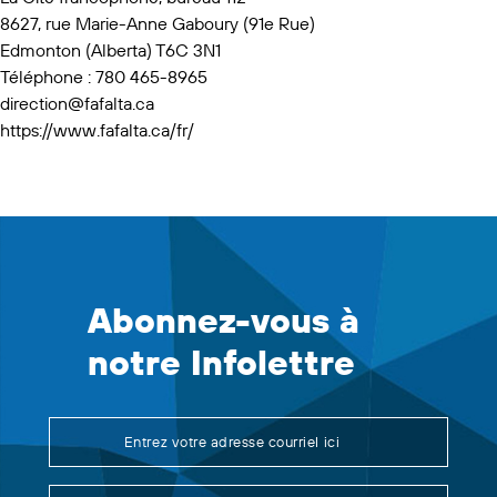
8627, rue Marie-Anne Gaboury (91e Rue)
Edmonton (Alberta) T6C 3N1
Téléphone : 780 465-8965
direction@fafalta.ca
https://www.fafalta.ca/fr/
Abonnez-vous à
notre Infolettre