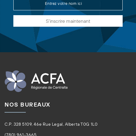
S'inscrire maintenant
NOS BUREAUX
C.P. 328 5109, 46e Rue Legal, Alberta T0G 1L0
(780) 961-3665