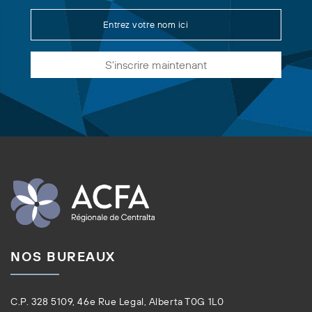
S'inscrire maintenant
NOS BUREAUX
C.P. 328 5109, 46e Rue Legal, Alberta T0G 1L0