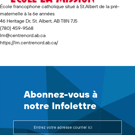
École francophone catholique situé à St.Albert de la pré-
maternelle à la 6e années
46 Heritage Dr, St. Albert, AB T8N 7J5
(780) 459-9568
lm@centrenord.ab.ca
https://lm.centrenord.ab.ca/
Abonnez-vous à
notre Infolettre